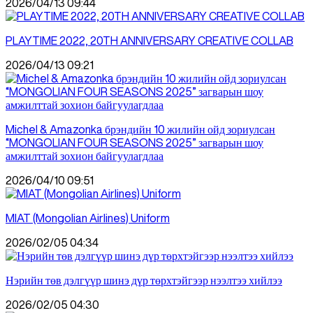
2026/04/13 09:44
PLAYTIME 2022, 20TH ANNIVERSARY CREATIVE COLLAB
2026/04/13 09:21
Michel & Amazonka брэндийн 10 жилийн ойд зориулсан
“MONGOLIAN FOUR SEASONS 2025” загварын шоу
амжилттай зохион байгуулагдлаа
2026/04/10 09:51
MIAT (Mongolian Airlines) Uniform
2026/02/05 04:34
Нэрийн төв дэлгүүр шинэ дүр төрхтэйгээр нээлтээ хийлээ
2026/02/05 04:30