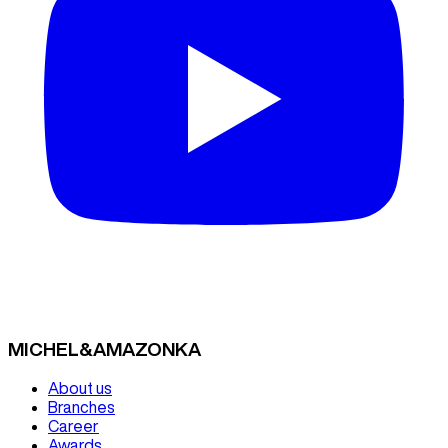
MICHEL&AMAZONKA
About us
Branches
Career
Awards