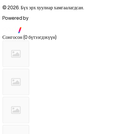
© 2026. Бүх эрх хуулиар хамгаалагдсан.
Powered by
Сонгосон
(
0 бүтээгдэхүүн
)