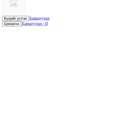
Харьцуулах
Бүгдийг устгах
Харьцуулах
-
0
Цэвэрлэх