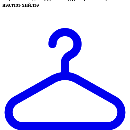
нээлтээ хийлээ