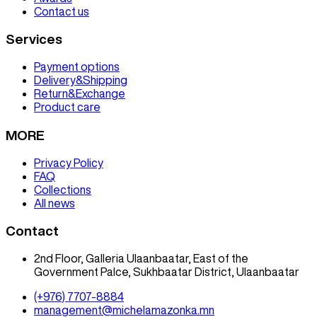
Contact us
Services
Payment options
Delivery&Shipping
Return&Exchange
Product care
MORE
Privacy Policy
FAQ
Collections
All news
Contact
2nd Floor, Galleria Ulaanbaatar, East of the
Government Palce, Sukhbaatar District, Ulaanbaatar
(+976) 7707-8884
management@michelamazonka.mn