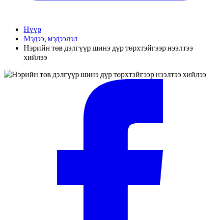
Нүүр
Мэдээ, мэдээлэл
Нэрийн төв дэлгүүр шинэ дүр төрхтэйгээр нээлтээ
хийлээ