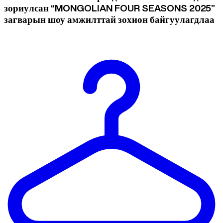
зориулсан “MONGOLIAN FOUR SEASONS 2025”
загварын шоу амжилттай зохион байгуулагдлаа