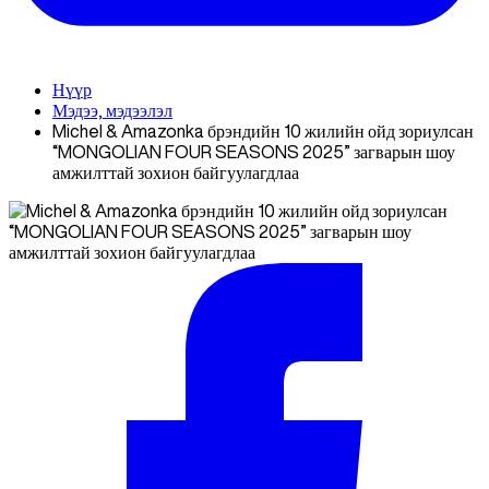
Нүүр
Мэдээ, мэдээлэл
Michel & Amazonka брэндийн 10 жилийн ойд зориулсан
“MONGOLIAN FOUR SEASONS 2025” загварын шоу
амжилттай зохион байгуулагдлаа