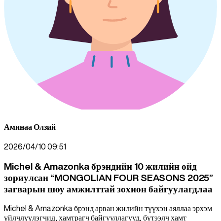
Аминаа
Өлзий
2026/04/10 09:51
Michel & Amazonka брэндийн 10 жилийн ойд
зориулсан “MONGOLIAN FOUR SEASONS 2025”
загварын шоу амжилттай зохион байгуулагдлаа
Michel & Amazonka брэнд арван жилийн түүхэн аяллаа эрхэм
үйлчлүүлэгчид, хамтрагч байгууллагууд, бүтээлч хамт