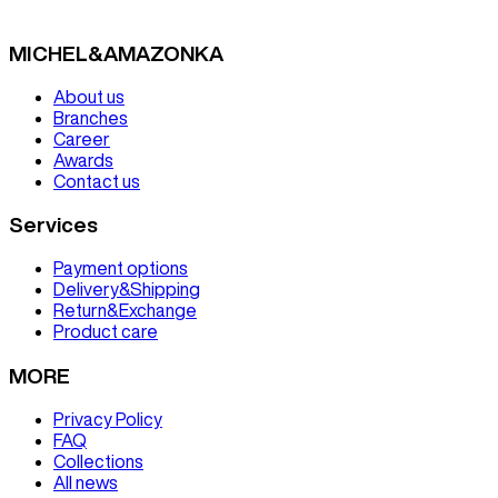
MICHEL&AMAZONKA
About us
Branches
Career
Awards
Contact us
Services
Payment options
Delivery&Shipping
Return&Exchange
Product care
MORE
Privacy Policy
FAQ
Collections
All news