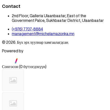
Contact
2nd Floor, Galleria Ulaanbaatar, East of the
Government Palce, Sukhbaatar District, Ulaanbaatar
(+976) 7707-8884
management@michelamazonka.mn
© 2026. Бүх эрх хуулиар хамгаалагдсан.
Powered by
Сонгосон
(
0 бүтээгдэхүүн
)