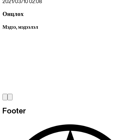
2021/03/10 02:08
Онцлох
Мэдээ, мэдээлэл
Footer