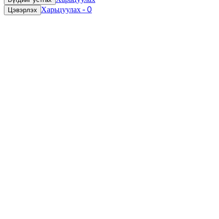
Харьцуулах
-
0
Цэвэрлэх