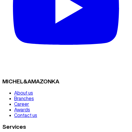
MICHEL&AMAZONKA
About us
Branches
Career
Awards
Contact us
Services